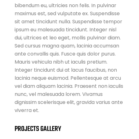
bibendum eu, ultricies non felis. In pulvinar
maximus est, sed vulputate ex. Suspendisse
sit amet tincidunt nulla. Suspendisse tempor
ipsum eu malesuada tincidunt. Integer nisl
dui, ultrices et leo eget, mollis pulvinar diam.
Sed cursus magna quam, lacinia accumsan
ante convallis quis. Fusce quis dolor purus.
Mauris vehicula nibh ut iaculis pretium.
Integer tincidunt dui at lacus faucibus, non
lacinia neque euismod. Pellentesque at arcu
vel diam aliquam lacinia. Praesent non iaculis
nunc, vel malesuada lorem. Vivamus
dignissim scelerisque elit, gravida varius ante
viverra et.
PROJECTS GALLERY