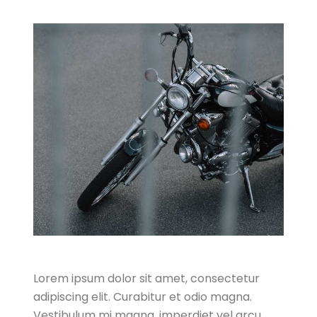
Lorem ipsum dolor sit amet, consectetur
adipiscing elit. Curabitur et odio magna.
Vestibulum mi magna, imperdiet vel arcu