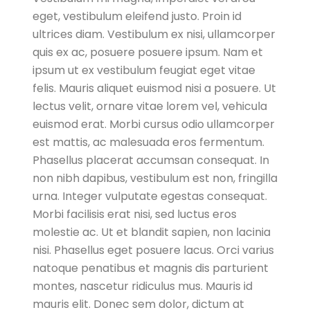
eget, vestibulum eleifend justo. Proin id
ultrices diam. Vestibulum ex nisi, ullamcorper
quis ex ac, posuere posuere ipsum. Nam et
ipsum ut ex vestibulum feugiat eget vitae
felis. Mauris aliquet euismod nisi a posuere. Ut
lectus velit, ornare vitae lorem vel, vehicula
euismod erat. Morbi cursus odio ullamcorper
est mattis, ac malesuada eros fermentum.
Phasellus placerat accumsan consequat. In
non nibh dapibus, vestibulum est non, fringilla
urna. Integer vulputate egestas consequat.
Morbi facilisis erat nisi, sed luctus eros
molestie ac. Ut et blandit sapien, non lacinia
nisi. Phasellus eget posuere lacus. Orci varius
natoque penatibus et magnis dis parturient
montes, nascetur ridiculus mus. Mauris id
mauris elit. Donec sem dolor, dictum at