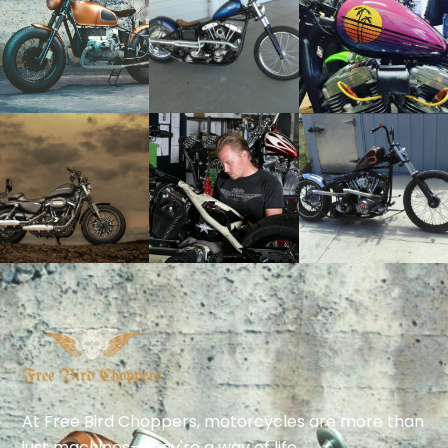
At Free Bird Choppers, motorcycles are more than
just machines—they're a way of life.